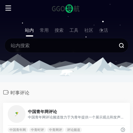
站内
常用
搜索
工具
社区
生活
时事评论
0
中国青年网评论
中国青年网评论频道致力于为青年提供一个展示观点和发声的平台。
中国青年网
中青时评
中青网评
评论频道