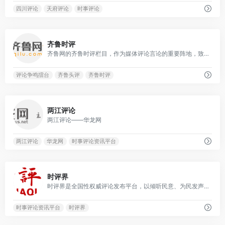
四川评论
天府评论
时事评论
0
齐鲁时评
齐鲁网的齐鲁时评栏目，作为媒体评论言论的重要阵地，致力于提供原创性的观点碰撞和评论争鸣。
评论争鸣擂台
齐鲁头评
齐鲁时评
0
两江评论
两江评论——华龙网
两江评论
华龙网
时事评论资讯平台
0
时评界
时评界是全国性权威评论发布平台，以倾听民意、为民发声、开化民智、促进发展为己任，在保持评论社会性、针对性、独特性、建设性、时效性等特点的同时，充分发挥互联网功能，使时评界网站成为一个民声发布器和发展推动器。
时事评论资讯平台
时评界