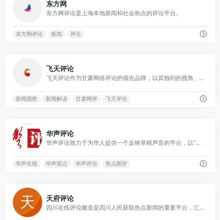
东方网
东方网评论是上海本地新闻和社会热点的评论平台。
东方网评论
新闻
评论
0
飞天评论
飞天评论作为甘肃网络评论的领先品牌，以其独到的视角、深刻的分析和高质量的内容在区域内树立了良好的声誉。
新闻观察
新闻解读
甘肃网评
飞天评论
0
华声评论
华声评论致力于为华人提供一个反映草根声音的平台，以“理性、多元”为编辑方针，旨在针砭时弊并促进社会进步。
华声在线
华声观点
华声评论
焦点图评
0
天府评论
四川在线评论频道是四川人民获取热点新闻的重要平台，汇集了四川地区最具权威性的新闻资讯。