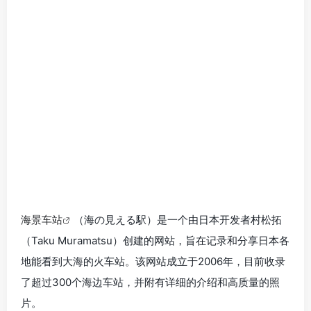
海景车站
（海の見える駅）是一个由日本开发者村松拓
（Taku Muramatsu）创建的网站，旨在记录和分享日本各
地能看到大海的火车站。该网站成立于2006年，目前收录
了超过300个海边车站，并附有详细的介绍和高质量的照
片。