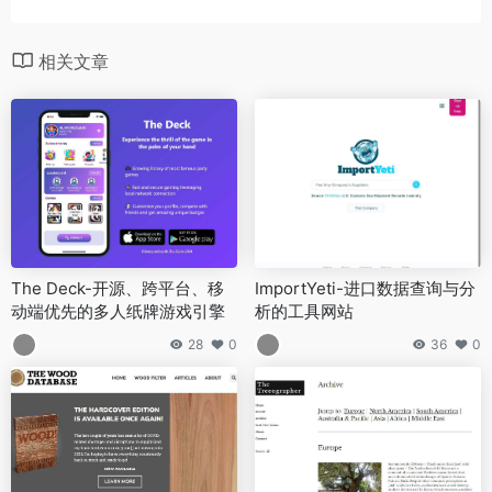
相关文章
The Deck-开源、跨平台、移
ImportYeti-进口数据查询与分
动端优先的多人纸牌游戏引擎
析的工具网站
28
0
36
0