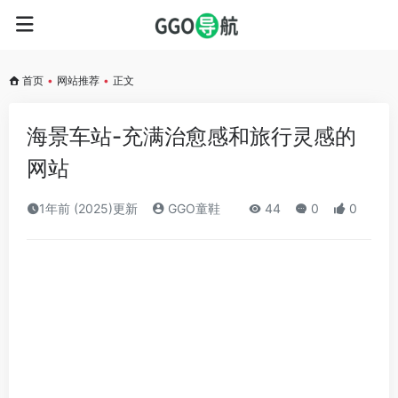
首页
•
网站推荐
•
正文
海景车站-充满治愈感和旅行灵感的
网站
1年前 (2025)更新
GGO童鞋
44
0
0