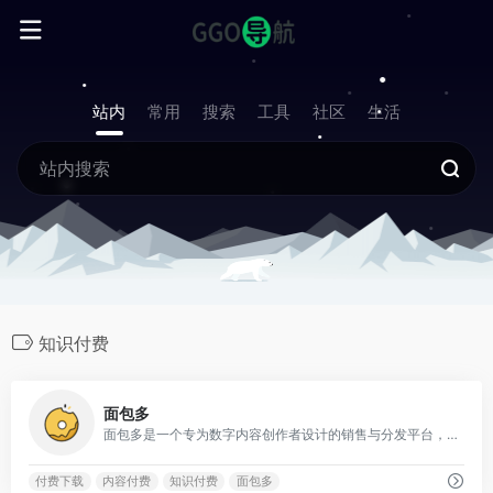
站内
常用
搜索
工具
社区
生活
知识付费
0
面包多
面包多是一个专为数字内容创作者设计的销售与分发平台，帮助创作者把课程、文章、绘画、软件、电子书、音乐、游戏等多种作品转化为收入。
付费下载
内容付费
知识付费
面包多