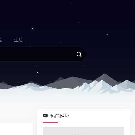
区
生活
热门网址