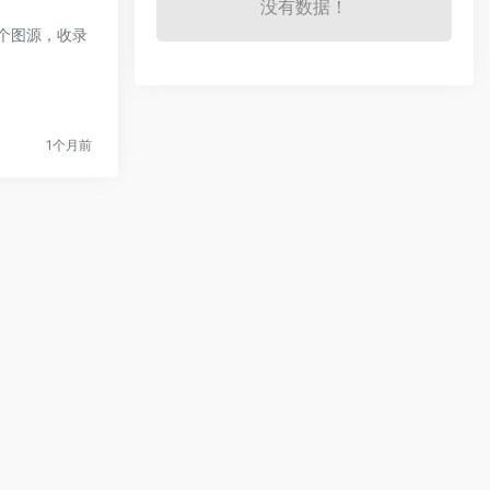
没有数据！
个图源，收录
1个月前