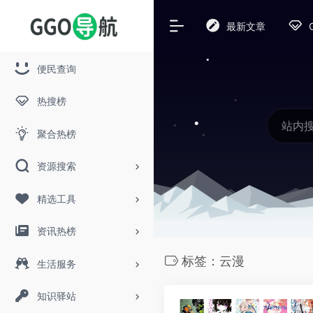
最新文章
便民查询
热搜榜
聚合热榜
资源搜索
精选工具
资讯热榜
标签：云漫
生活服务
知识驿站