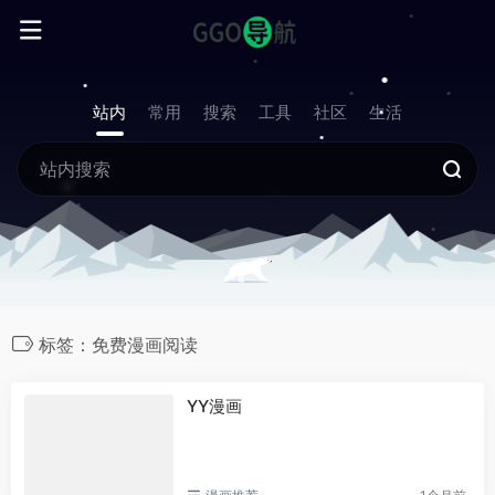
站内
常用
搜索
工具
社区
生活
标签：免费漫画阅读
YY漫画