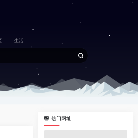
区
生活
热门网址