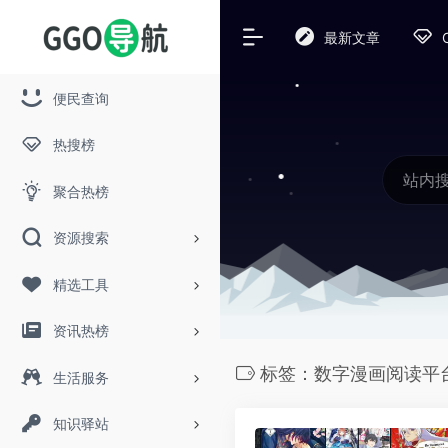
最新文章
便民查询
热搜榜
聚合热榜
资源搜索
精选工具
资讯热榜
标签：数字漫画阅读平
生活服务
知识驿站