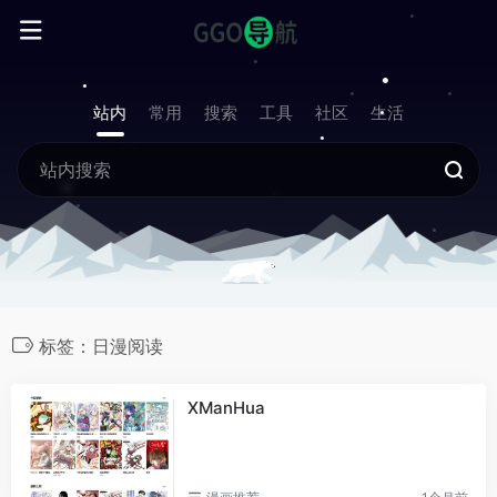
站内
常用
搜索
工具
社区
生活
标签：日漫阅读
XManHua