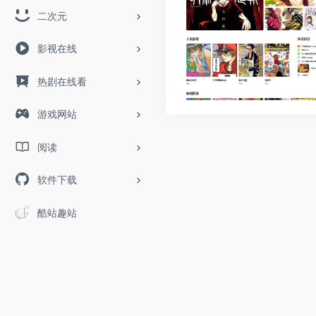
二次元
影视在线
热剧在线看
游戏网站
阅读
软件下载
酷站趣站