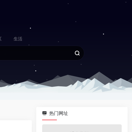
区
生活
热门网址