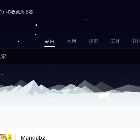
Ctrl+D收藏为书签
站内
常用
搜索
工具
社
Mangabz