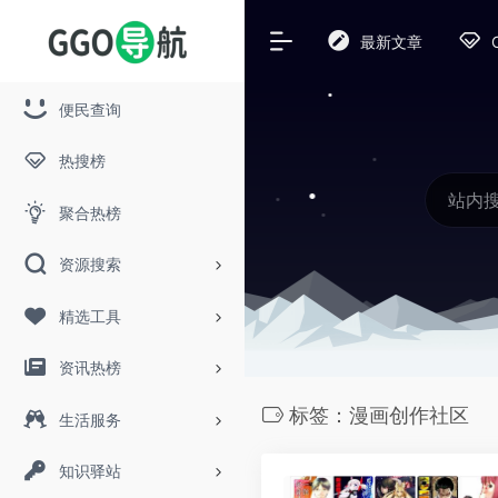
最新文章
便民查询
热搜榜
聚合热榜
资源搜索
精选工具
资讯热榜
标签：漫画创作社区
生活服务
知识驿站