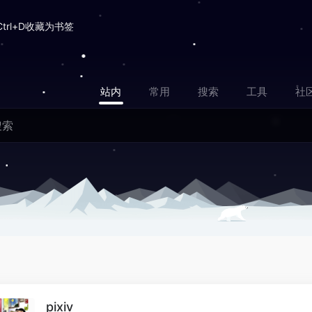
Ctrl+D收藏为书签
站内
常用
搜索
工具
社
pixiv