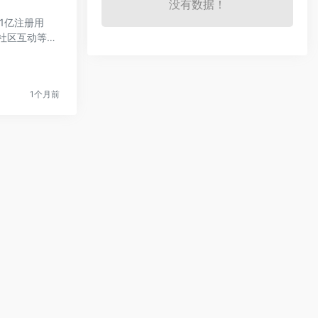
没有数据！
1亿注册用
社区互动等功
1个月前