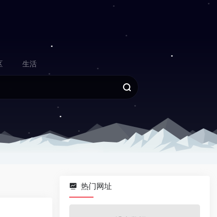
区
生活
热门网址