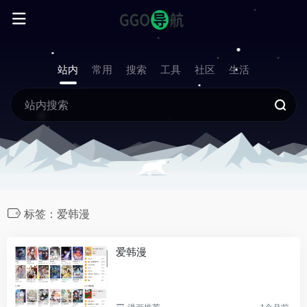
站内
常用
搜索
工具
社区
生活
标签：爱韩漫
爱韩漫