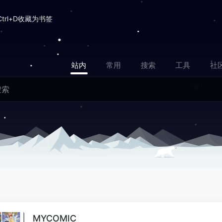
Ctrl+D收藏为书签
站内
常用
搜索
工具
社
MYCOMIC