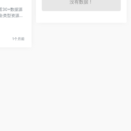
没有数据！
置30+数据源
全类型资源，
1个月前