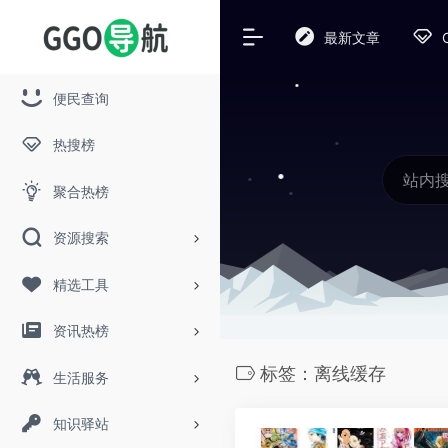
最新文章
便民查询
热搜榜
聚合热榜
资源搜索
精选工具
资讯热榜
标签：离线缓存
生活服务
知识驿站