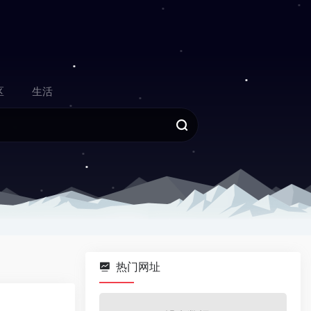
区
生活
热门网址