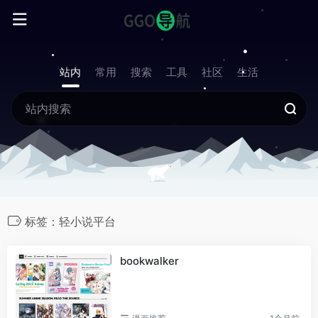
站内
常用
搜索
工具
社区
生活
标签：轻小说平台
bookwalker