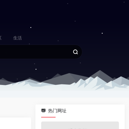
区
生活
热门网址