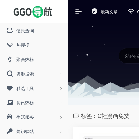
最新文章
便民查询
热搜榜
聚合热榜
资源搜索
精选工具
资讯热榜
标签：G社漫画免费
生活服务
知识驿站