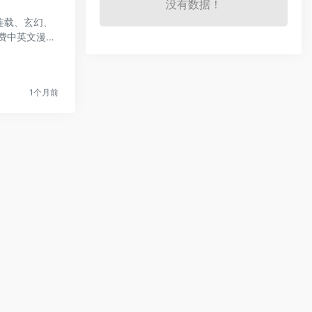
没有数据！
连载、玄幻、
费中英文漫画
1个月前