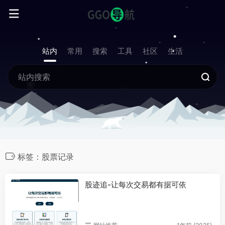
站内
常用
搜索
工具
社区
生活
标签：股票记录
股迹追-让每次交易都有据可依