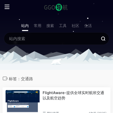
站内
常用
搜索
工具
社区
生活
标签：交通路
FlightAware-提供全球实时航班交通
以及航空趋势