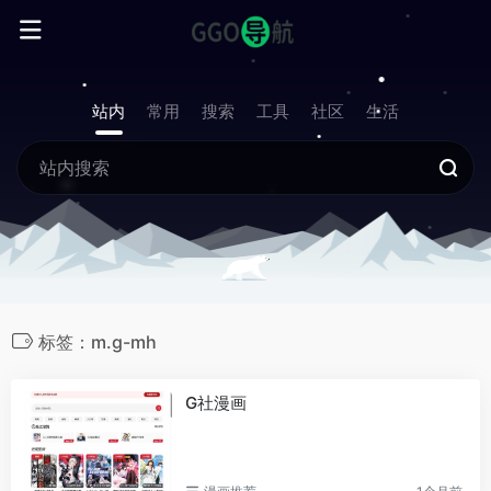
站内
常用
搜索
工具
社区
生活
标签：m.g-mh
G社漫画