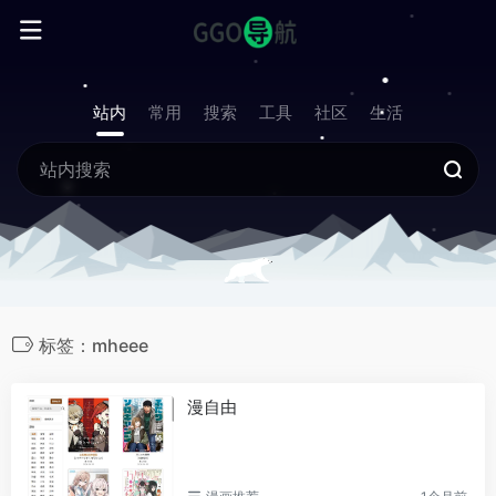
站内
常用
搜索
工具
社区
生活
标签：mheee
漫自由