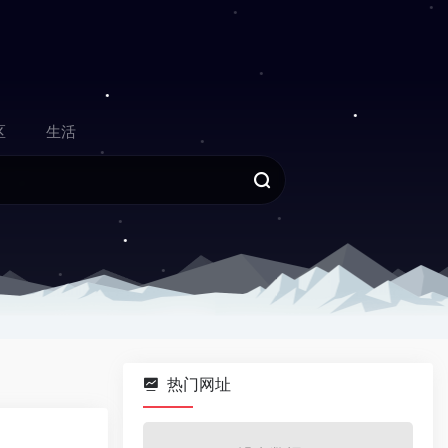
区
生活
热门网址