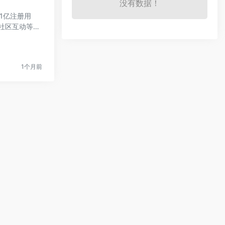
没有数据！
1亿注册用
社区互动等功
1个月前