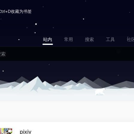
Ctrl+D收藏为书签
站内
常用
搜索
工具
社
pixiv