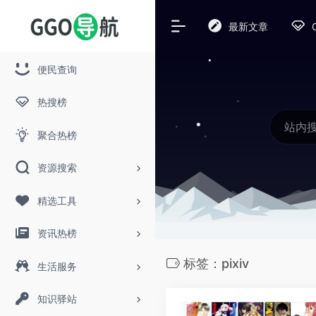
最新文章
便民查询
热搜榜
聚合热榜
资源搜索
精选工具
资讯热榜
标签：pixiv
生活服务
知识驿站