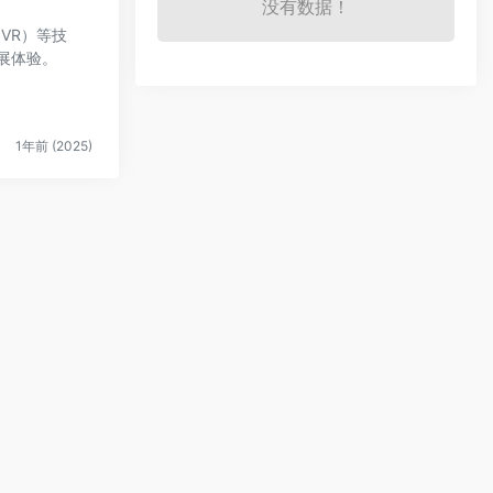
没有数据！
VR）等技
展体验。
1年前 (2025)