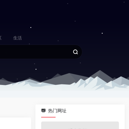
区
生活
热门网址