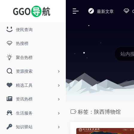
最新文章
便民查询
热搜榜
聚合热榜
资源搜索
精选工具
资讯热榜
标签：陕西博物馆
生活服务
知识驿站