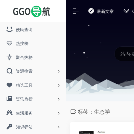
最新文章
便民查询
热搜榜
聚合热榜
资源搜索
精选工具
资讯热榜
标签：生态学
生活服务
知识驿站