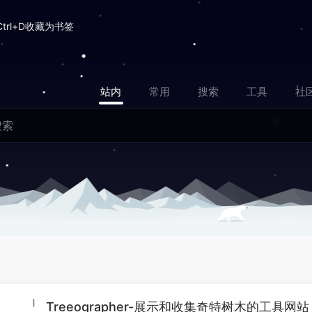
Ctrl+D收藏为书签
站内
常用
搜索
工具
社
Treeographer-展示和收集奇特树木的工具网站