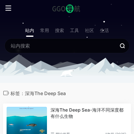
站内
常用
搜索
工具
社区
生活
标签：深海The Deep Sea
深海The Deep Sea-海洋不同深度都
有什么生物