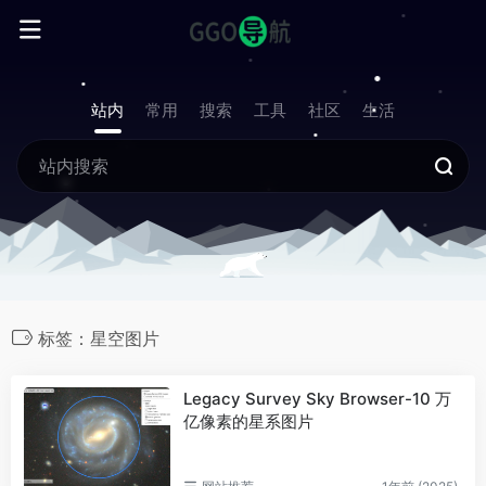
站内
常用
搜索
工具
社区
生活
标签：星空图片
Legacy Survey Sky Browser-10 万
亿像素的星系图片