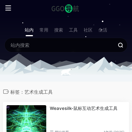
站内
常用
搜索
工具
社区
生活
标签：艺术生成工具
Weavesilk-鼠标互动艺术生成工具