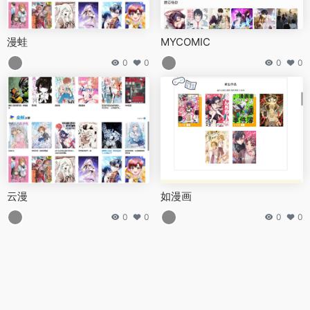
漫蛙
MYCOMIC
0
0
0
0
云漫
如漫画
0
0
0
0