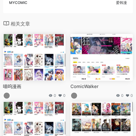
MYCOMIC
爱韩漫
相关文章
喵呜漫画
ComicWalker
0
0
0
0