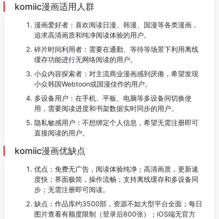
komiic漫画适用人群
漫画爱好者：喜欢阅读日漫、韩漫、国漫等各类漫画，
追求高清画质和纯净阅读体验的用户。
碎片时间利用者：需要在通勤、等待等场景下利用离线
缓存功能进行无网络阅读的用户。
小众内容探索者：对主流商业漫画感到厌倦，希望发现
小众韩国Webtoon或国漫佳作的用户。
多设备用户：在手机、平板、电脑等多设备间切换使
用，需要阅读进度和书架数据实时同步的用户。
隐私敏感用户：不想绑定个人信息，希望无需注册即可
直接阅读的用户。
komiic漫画优缺点
优点：免费无广告，阅读体验纯净；高清画质，更新速
度快；界面极简，操作流畅；支持离线缓存和多设备同
步；无需注册即可阅读。
缺点：作品库约3500部，资源不如大型平台全面；每日
图片查看有额度限制（登录后800张）；iOS端无官方