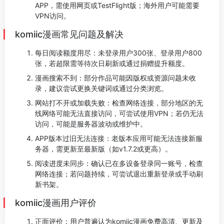
APP，需使用网页或TestFlight版；海外用户可能需要
VPN访问。
komiic漫画常见问题及解决
每日阅读额度用尽：未登录用户300张、登录用户800
张，若超限需等待次日刷新或通过捐赠提升额度。
漫画搜索不到：部分作品可能因版权或资源问题未收
录，建议尝试更换关键词或通过分类浏览。
网站打不开或加载失败：检查网络连接，部分地区的无
线网络可能无法直接访问，可尝试使用VPN；若仍无法
访问，可能是服务器波动或维护中。
APP版本过旧无法连接：老版本应用可能无法连接新服
务器，需更新至最新版（如v1.7.2或更高）。
阅读进度未同步：确认已在多设备登录同一账号，检查
网络连接；若问题持续，可尝试退出重新登录或手动刷
新书架。
komiic漫画用户评价
正面评价：用户普遍认为komiic漫画免费高清、更新及