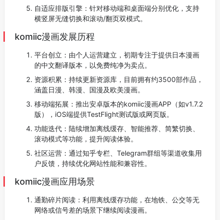
自适应排版引擎：针对移动端和桌面端分别优化，支持
横竖屏无缝切换和滚动/翻页双模式。
komiic漫画发展历程
平台创立：由个人运营建立，初期专注于提供日本漫画
的中文翻译版本，以免费纯净为卖点。
资源积累：持续更新资源库，目前拥有约3500部作品，
涵盖日漫、韩漫、国漫及欧美漫画。
移动端拓展：推出安卓版本的komiic漫画APP（如v1.7.2
版），iOS端提供TestFlight测试版或网页版。
功能迭代：陆续增加离线缓存、智能推荐、简繁切换、
滚动模式等功能，提升阅读体验。
社区运营：通过知乎专栏、Telegram群组等渠道收集用
户反馈，持续优化网站性能和兼容性。
komiic漫画应用场景
通勤碎片阅读：利用离线缓存功能，在地铁、公交等无
网络或信号差的场景下继续阅读漫画。