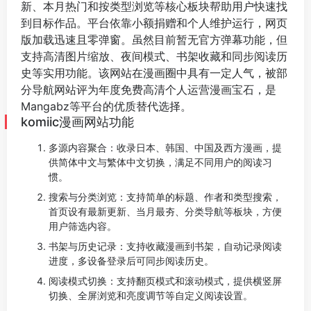
新、本月热门和按类型浏览等核心板块帮助用户快速找
到目标作品。平台依靠小额捐赠和个人维护运行，网页
版加载迅速且零弹窗。虽然目前暂无官方弹幕功能，但
支持高清图片缩放、夜间模式、书架收藏和同步阅读历
史等实用功能。该网站在漫画圈中具有一定人气，被部
分导航网站评为年度免费高清个人运营漫画宝石，是
Mangabz等平台的优质替代选择。
komiic漫画网站功能
多源内容聚合：收录日本、韩国、中国及西方漫画，提
供简体中文与繁体中文切换，满足不同用户的阅读习
惯。
搜索与分类浏览：支持简单的标题、作者和类型搜索，
首页设有最新更新、当月最夯、分类导航等板块，方便
用户筛选内容。
书架与历史记录：支持收藏漫画到书架，自动记录阅读
进度，多设备登录后可同步阅读历史。
阅读模式切换：支持翻页模式和滚动模式，提供横竖屏
切换、全屏浏览和亮度调节等自定义阅读设置。