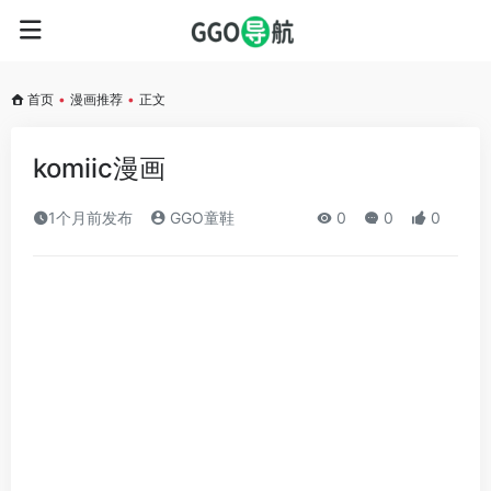
首页
•
漫画推荐
•
正文
komiic漫画
1个月前发布
GGO童鞋
0
0
0