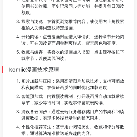
使用书架收藏、历史记录同步等功能，并提升每日阅读
额度。
搜索与浏览：在首页浏览推荐内容，或使用右上角搜索
框输入关键词查找特定漫画。
开始阅读：点击漫画封面进入详情页，选择章节开始阅
读，可在阅读界面调整翻页模式、背景颜色和亮度。
收藏与缓存：将喜欢的漫画加入书架，点击缓存按钮下
载章节，以便离线阅读。
komiic漫画技术原理
图片加载与压缩：采用高清图片加载技术，支持可缩放
和夜间模式，在保证画质的同时优化加载速度。
智能预加载：内置预读机制，打开漫画后自动加载后续
章节，减少等待时间，实现零弹窗流畅阅读。
跨设备云同步：通过云端服务器存储用户的书架和阅读
进度数据，实现多终端登录时的状态同步。
个性化推荐算法：基于用户阅读历史、收藏和评分等数
据，通过算法精准推送感兴趣的内容。