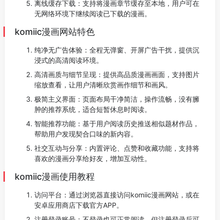
离线缓存下载：支持将漫画章节缓存至本地，用户可在
无网络环境下继续阅读已下载的漫画。
komiic漫画网站特色
纯净无广告体验：全程无弹窗、开屏广告干扰，提供沉
浸式的高清阅读环境。
高清画质与细节呈现：提供高品质漫画画面，支持图片
缩放查看，让用户清晰欣赏画作细节和画风。
极简主义界面：页面布局干净简洁，操作流畅，没有臃
肿的推荐系统，适合短暂休息时阅读。
智能推荐功能：基于用户阅读历史推送相似题材作品，
帮助用户发现契合口味的新内容。
社交互动与分享：内置评论、点赞和收藏功能，支持将
喜欢的漫画分享给好友，增加互动性。
komiic漫画使用教程
访问平台：通过浏览器直接访问komiic漫画网站，或在
安卓应用商店下载官方APP。
注册登录账号：不登录也可正常阅读，但注册登录后可