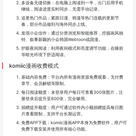
多设备无缝切换：在电脑上阅读到一半，出门后用手机
继续，阅读进度实时同步，无需手动记录。
追更热门作品：紧跟日漫、韩漫等热门连载的更新节
奏，部分作品做到与海外同步上线。
发现小众佳作：通过分类浏览和智能推荐，挖掘画风独
特、叙事新颖的小众韩国Webtoon或国漫。
护眼夜间阅读：利用夜间模式和亮度调节功能，在睡前
等暗光环境下舒适阅读。
komiic漫画收费模式
基础内容免费：平台内所有漫画资源免费观看，无付费
章节、会员解锁等限制。
每日阅读额度：未登录用户每日可查看300张图片，注
册登录后提升至800张，完全够用。
捐赠提升额度：用户可通过软件内小额捐赠提高每日图
片查看限制，支持平台长期运营。
免费APP下载：komiic漫画APP本身为免费软件，用户可
免费下载安装并使用所有核心功能。