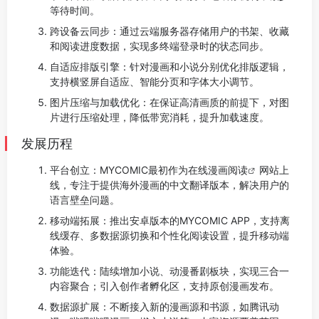
等待时间。
跨设备云同步：通过云端服务器存储用户的书架、收藏
和阅读进度数据，实现多终端登录时的状态同步。
自适应排版引擎：针对漫画和小说分别优化排版逻辑，
支持横竖屏自适应、智能分页和字体大小调节。
图片压缩与加载优化：在保证高清画质的前提下，对图
片进行压缩处理，降低带宽消耗，提升加载速度。
发展历程
平台创立：MYCOMIC最初作为在线
漫画阅读
网站上
线，专注于提供海外漫画的中文翻译版本，解决用户的
语言壁垒问题。
移动端拓展：推出安卓版本的MYCOMIC APP，支持离
线缓存、多数据源切换和个性化阅读设置，提升移动端
体验。
功能迭代：陆续增加小说、动漫番剧板块，实现三合一
内容聚合；引入创作者孵化区，支持原创漫画发布。
数据源扩展：不断接入新的漫画源和书源，如腾讯动