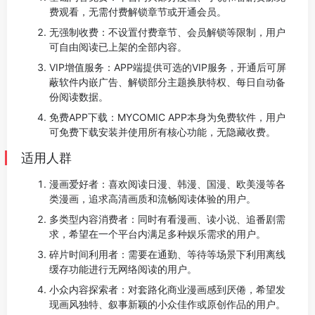
费观看，无需付费解锁章节或开通会员。
无强制收费：不设置付费章节、会员解锁等限制，用户
可自由阅读已上架的全部内容。
VIP增值服务：APP端提供可选的VIP服务，开通后可屏
蔽软件内嵌广告、解锁部分主题换肤特权、每日自动备
份阅读数据。
免费APP下载：MYCOMIC APP本身为免费软件，用户
可免费下载安装并使用所有核心功能，无隐藏收费。
适用人群
漫画爱好者：喜欢阅读日漫、韩漫、国漫、欧美漫等各
类漫画，追求高清画质和流畅阅读体验的用户。
多类型内容消费者：同时有看漫画、读小说、追番剧需
求，希望在一个平台内满足多种娱乐需求的用户。
碎片时间利用者：需要在通勤、等待等场景下利用离线
缓存功能进行无网络阅读的用户。
小众内容探索者：对套路化商业漫画感到厌倦，希望发
现画风独特、叙事新颖的小众佳作或原创作品的用户。