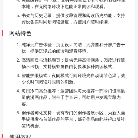
本地，在无网络环境下也能正常阅读和观看。
书架与历史记录：提供收藏管理和阅读历史功能，支持
跨设备实时同步阅读进度，方便用户随时续读。
网站特色
纯净无广告体验：页面设计简洁，无弹窗和开屏广告干
扰，提供沉浸式的阅读和观看环境。
高清画质与流畅翻页：提供无损高清画质，阅读过程流
畅不卡顿，支持横竖屏自由切换和多种阅读模式。
智能护眼模式：夜间模式可随环境光自动调节色温，减
少长时间阅读对眼睛的刺激。
每日冷门高分推荐：运营团队每天推荐一部冷门但高质
量的漫画作品，附带千字长评，帮助用户发现宝藏内
容。
创作者孵化支持：设有专门的创作者展示区，为新人画
手提供发布首部作品的平台，部分作品由此获得出版社
签约机会。
使用教程