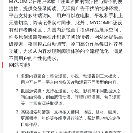
MYCOMIC在用户体验上注重界面的简洁性与操作的便
捷性，提供免登录阅读、无弹窗广告干扰的纯净环境。
平台支持多终端访问，用户可以在电脑、平板和手机上
无缝切换，阅读记录实时同步。此外，MYCOMIC还设
有创作者孵化区，为国内新锐画手提供作品展示空间，
许多原创短篇漫画在此积累了初始读者。网站还提供高
级搜索、夜间模式自动调节、冷门高分作品每日推荐等
功能，力求从内容发现到阅读体验的全流程优化，满足
不同用户的个性化需求。
网站功能
多源内容聚合：整合漫画、小说、动漫番剧三大板块，
用户可在同一平台内切换阅读和观看不同类型的内容。
数据源切换：支持在漫画、小说、影视等不同数据源之
间自由切换，例如腾讯动漫、哔哩哔哩漫画、包子漫画
等，丰富资源获取渠道。
高级搜索与筛选：支持按关键词、地区、题材、画风、
更新频率、年份等多维度进行筛选，帮助用户精准定位
目标作品。
离线缓存
与下载：支持将漫画章节和小说内容缓存至