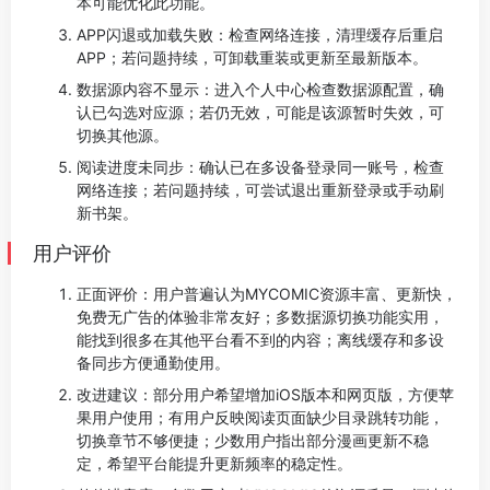
本可能优化此功能。
APP闪退或加载失败：检查网络连接，清理缓存后重启
APP；若问题持续，可卸载重装或更新至最新版本。
数据源内容不显示：进入个人中心检查数据源配置，确
认已勾选对应源；若仍无效，可能是该源暂时失效，可
切换其他源。
阅读进度未同步：确认已在多设备登录同一账号，检查
网络连接；若问题持续，可尝试退出重新登录或手动刷
新书架。
用户评价
正面评价：用户普遍认为MYCOMIC资源丰富、更新快，
免费无广告的体验非常友好；多数据源切换功能实用，
能找到很多在其他平台看不到的内容；离线缓存和多设
备同步方便通勤使用。
改进建议：部分用户希望增加iOS版本和网页版，方便苹
果用户使用；有用户反映阅读页面缺少目录跳转功能，
切换章节不够便捷；少数用户指出部分漫画更新不稳
定，希望平台能提升更新频率的稳定性。