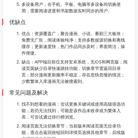
多设备用户：在手机、平板、电脑等多设备间切换使
用，需要阅读进度和书架数据实时同步的用户。
优缺点
优点：资源覆盖广，聚合漫画、小说、番剧三大板块；
免费无广告，阅读体验纯净；支持多数据源切换和离线
缓存；更新速度快，热门作品同步及时；界面简洁，操
作便捷。
缺点：APP端目前仅支持安卓系统，无iOS和网页版；阅
读页面缺少目录快速跳转功能，切换章节需返回目录
页；部分漫画更新频率不稳定，存在忽快忽慢的情况；
少数繁体入库漫画无法被搜索到。
常见问题及解决
找不到想看的漫画：尝试更换关键词或使用高级筛选功
能；若仍无法找到，可能是该作品未收录或为繁体入
库，可尝试通过排行榜浏览。
阅读页面无法切换章节：当前版本阅读页面无目录功
能，需点击返回按钮回到详情页选择其他章节，后续版