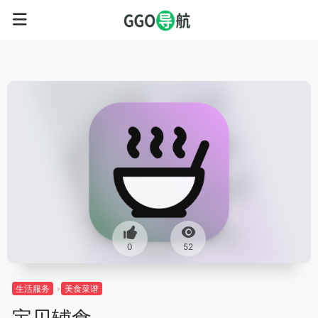
0
52
生活服务
美食菜谱
宝贝辅食