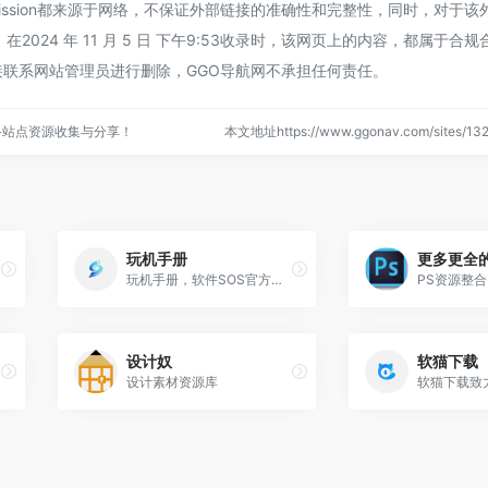
smission都来源于网络，不保证外部链接的准确性和完整性，同时，对于
2024 年 11 月 5 日 下午9:53收录时，该网页上的内容，都属于合
联系网站管理员进行删除，GGO导航网不承担任何责任。
络站点资源收集与分享！
本文地址https://www.ggonav.com/sites/
玩机手册
更多更全
玩机手册，软件SOS官方网站
设计奴
软猫下载
设计素材资源库