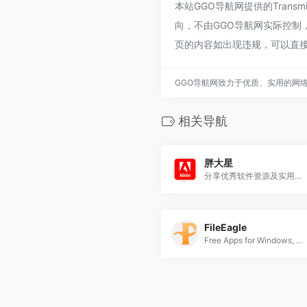
本站GGO导航网提供的Tran
向，不由GGO导航网实际控制，在
页的内容如出现违规，可以直接
GGO导航网致力于优质、实用的网
相关导航
胖大星
分享优秀软件资源及实用干货
FileEagle
Free Apps for Windows, Mac, Linux