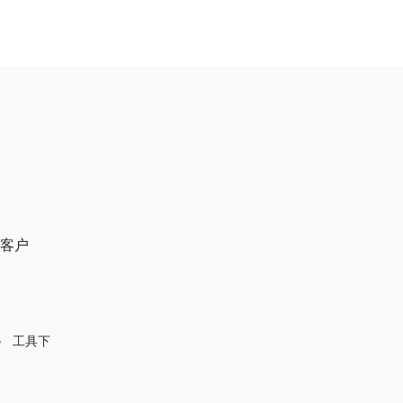
t客户
工具下