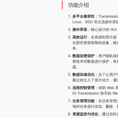
功能介绍
多平台兼容性
：Transm
Linux、BSD 等主流操作系
操作界面
：精心设计的 G
高效运行
：在资源利用方面，
合那些资源有限的设备，能在不
务。
数据加密保护
：用户隐私保护
密技术对数据进行保护，有
题。
数据加速优化
：为了让用户享
载过程注入了强大动力，通
远程控制管理
：借助 We
问 Transmission 快
任务管理功能
：在任务管理方
地对任务进行添加、删除、
资源监控与优化
：通过实时监