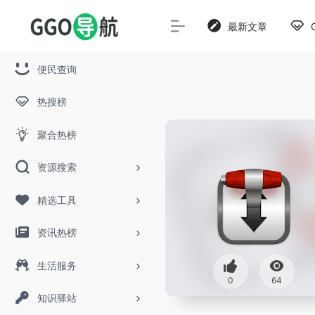
最新文章
便民查询
热搜榜
聚合热榜
资源搜索
精选工具
资讯热榜
生活服务
0
64
知识驿站