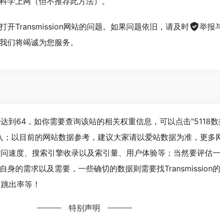
科学上网（但不推荐此方法）。
Transmission网站的问题。如果问题依旧，请及时
举报
我们将竭诚为您服务。
人数已经达到64，如你需要查询该站的相关权重信息，可以点击"
5118
进入；以目前的网站数据参考，建议大家请以爱站数据为准，更多
ion的访问速度、搜索引擎收录以及索引量、用户体验等；当然要评估
身的需求以及需要，一些确切的数据则需要找Transmission
、跳出率等！
特别声明