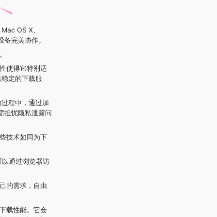
ac OS X、
各类设备完美协作。
。
特性使得它特别适
提供稳定的下载服
传输过程中，通过加
需担忧隐私泄露问
这些技术如同为下
可以通过浏览器访
自己的需求，自由
化下载性能。它会