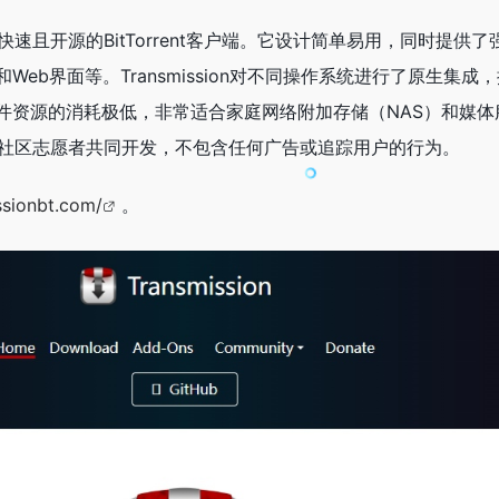
量级、快速且开源的BitTorrent客户端。它设计简单易用，同时提供
eb界面等。Transmission对不同操作系统进行了原生集成
件资源的消耗极低，非常适合家庭网络附加存储（NAS）和媒体
项目，由社区志愿者共同开发，不包含任何广告或追踪用户的行为。
ssionbt.com/
。