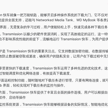
ission 快车就像一把万能钥匙，能够开启多种操作系统的下载大门。它不仅对 M
统提供全面支持，还能与 Networked Media Tank、WD MyBook 等
UI 界面，无需复杂的学习过程，用户便能轻松上手，快速完成各种下载任务
Transmission 以极少的硬件资源消耗，实现了高效稳定的运行。这一
影响系统性能的前提下，流畅地运行 Transmission 快车，为用户
是 Transmission 快车的重要关注点。它支持数据加密功能。在数据
效防止数据被窃取或篡改，确保用户的隐私安全，让用户在下载过程中无
受更快的下载速度，Transmission 快车运用了多种先进的优化技术。
过智能调度和优化网络连接，有效提高下载速度。
b 界面远程控制功能，随时随地对下载任务进行管理。只要有网络连接，就
车的 Web 界面，轻松实现对下载任务的监控与操作。
面，Transmission 快车提供了丰富且全面的操作选项。用户可以根据
暂停、启动等操作
控系统资源，Transmission 快车能够根据设备的实际情况，智能地优