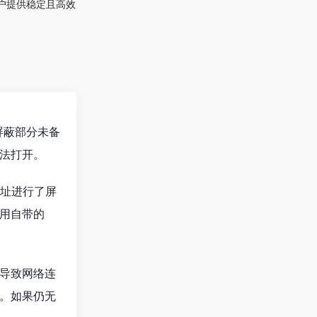
户提供稳定且高效
会屏蔽部分未备
法打开。
网址进行了屏
用自带的
导致网络连
。如果仍无