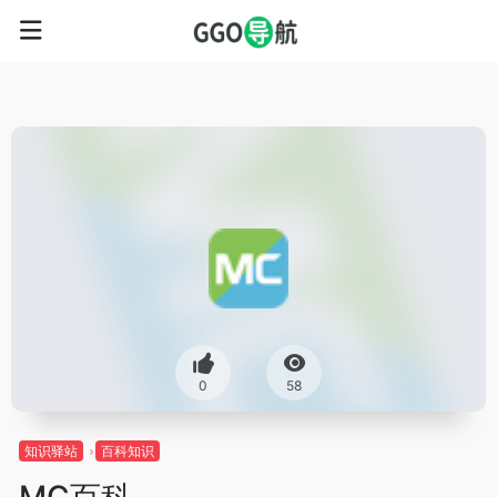
0
58
知识驿站
百科知识
MC百科