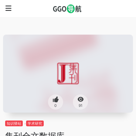
0
91
知识驿站
学术研究
集刊全文数据库