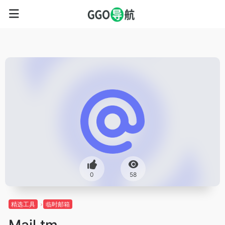
0
58
精选工具
临时邮箱
Mail.tm