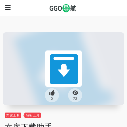
0
72
精选工具
解析工具
文库下载助手