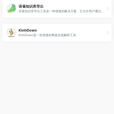
语雀知识库导出
语雀知识库导出工具是一种便捷的解决方案，它允许用户通过简单的操作将语雀平台上的知识库文章提取并保存到本地设备。
KinhDown
KinhDown是一款便捷的网盘在线解析工具