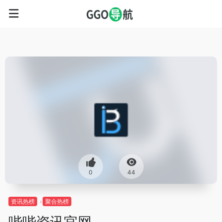
0
44
资讯热榜
聚合热榜
哔哔资讯官网