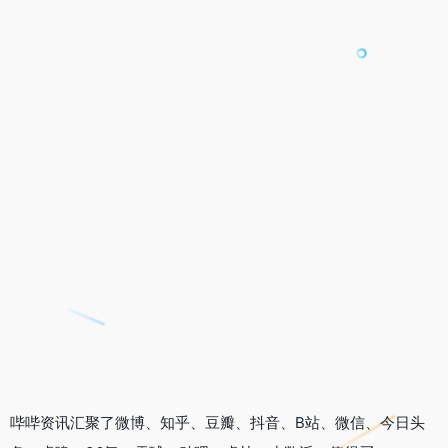
哔哔资讯汇聚了微博、知乎、豆瓣、抖音、B站、微信、今日头