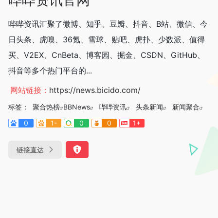
哔哔资讯汇聚了微博、知乎、豆瓣、抖音、B站、微信、今
日头条、虎嗅、36氪、雪球、贴吧、虎扑、少数派、值得
买、V2EX、CnBeta、博客园、掘金、CSDN、GitHub、
抖音等多个热门平台的...
网站链接：
https://news.bicido.com/
标签：
聚合热榜
BBNews
哔哔资讯
头条新闻
新闻聚合
0
1-
0
0
1+
链接直达