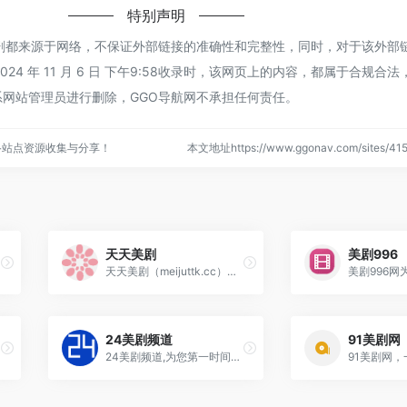
特别声明
美剧都来源于网络，不保证外部链接的准确性和完整性，同时，对于该外部
24 年 11 月 6 日 下午9:58收录时，该网页上的内容，都属于合规合
网站管理员进行删除，GGO导航网不承担任何责任。
络站点资源收集与分享！
本文地址https://www.ggonav.com/sites/
天天美剧
美剧996
天天美剧（meijuttk.cc）为全球美剧迷提供搜集分享最新美剧、美影、美漫以及综艺等视频的网站.
24美剧频道
91美剧网
24美剧频道,为您第一时间提供最新电影电视剧美剧的下载