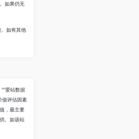
。如果仍无
馈
。如有其他
""
爱站数据
价值评估因素
值，最主要
供。如该站