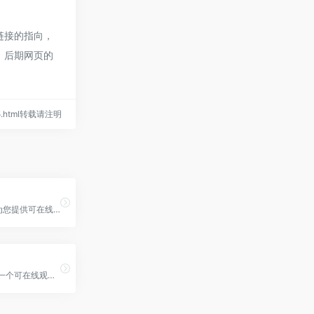
链接的指向，
法，后期网页的
415.html转载请注明
美剧996网为您提供可在线免费观看高清英美剧
91美剧网，一个可在线观看美剧的视频网站