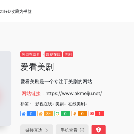
Ctrl+D收藏为书签
热剧在线看
影视在线
美剧
爱看美剧
爱看美剧是一个专注于美剧的网站
网站链接：
https://www.akmeiju.net/
标签：
影视在线
美剧
在线美剧
0
3-
0
0
1
链接直达
手机查看