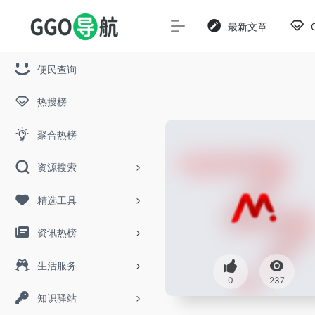
最新文章
便民查询
热搜榜
聚合热榜
资源搜索
精选工具
资讯热榜
生活服务
0
237
知识驿站