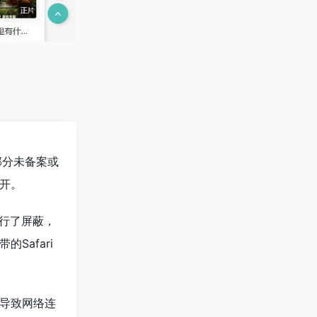
部分未备案或
开。
行了屏蔽，
Safari
导致网络连