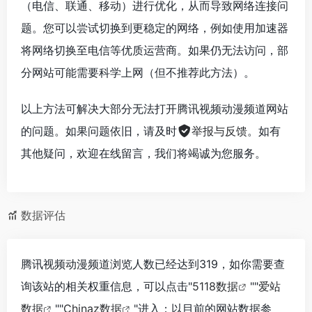
（电信、联通、移动）进行优化，从而导致网络连接问
题。您可以尝试切换到更稳定的网络，例如使用加速器
将网络切换至电信等优质运营商。如果仍无法访问，部
分网站可能需要科学上网（但不推荐此方法）。
以上方法可解决大部分无法打开腾讯视频动漫频道网站
的问题。如果问题依旧，请及时
举报与反馈
。如有
其他疑问，欢迎在线留言，我们将竭诚为您服务。
数据评估
腾讯视频动漫频道浏览人数已经达到319，如你需要查
询该站的相关权重信息，可以点击"
5118数据
""
爱站
数据
""
Chinaz数据
"进入；以目前的网站数据参