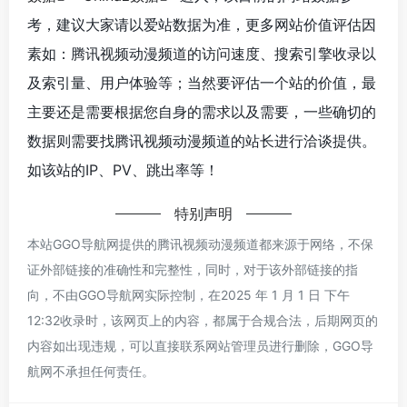
考，建议大家请以爱站数据为准，更多网站价值评估因
素如：腾讯视频动漫频道的访问速度、搜索引擎收录以
及索引量、用户体验等；当然要评估一个站的价值，最
主要还是需要根据您自身的需求以及需要，一些确切的
数据则需要找腾讯视频动漫频道的站长进行洽谈提供。
如该站的IP、PV、跳出率等！
特别声明
本站GGO导航网提供的腾讯视频动漫频道都来源于网络，不保
证外部链接的准确性和完整性，同时，对于该外部链接的指
向，不由GGO导航网实际控制，在2025 年 1 月 1 日 下午
12:32收录时，该网页上的内容，都属于合规合法，后期网页的
内容如出现违规，可以直接联系网站管理员进行删除，GGO导
航网不承担任何责任。