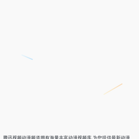
腾讯视频动漫频道拥有海量丰富动漫视频库,为您提供最新动漫、