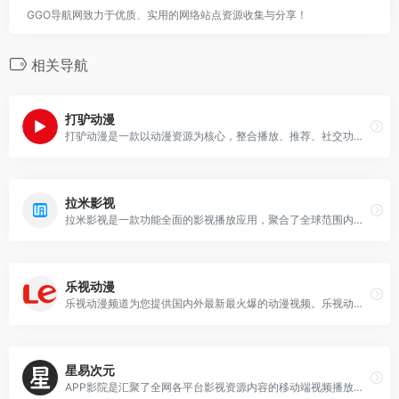
GGO导航网致力于优质、实用的网络站点资源收集与分享！
相关导航
打驴动漫
打驴动漫是一款以动漫资源为核心，整合播放、推荐、社交功能的综合性平台，致力于为二次元爱好者提供便捷、多元的观影体验。
拉米影视
拉米影视是一款功能全面的影视播放应用，聚合了全球范围内的海量影视内容，涵盖多种类型与题材。
乐视动漫
乐视动漫频道为您提供国内外最新最火爆的动漫视频。乐视动漫视频包括热血动漫、推理悬疑动漫、亲子动漫等视频。乐视视频致力于打造最权威的动漫平台。
星易次元
APP影院是汇聚了全网各平台影视资源内容的移动端视频播放软件。