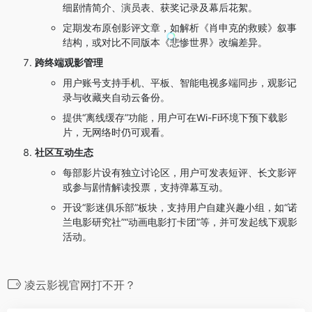
细剧情简介、演员表、获奖记录及幕后花絮。
定期发布原创影评文章，如解析《肖申克的救赎》叙事
结构，或对比不同版本《悲惨世界》改编差异。
跨终端观影管理
用户账号支持手机、平板、智能电视多端同步，观影记
录与收藏夹自动云备份。
提供“离线缓存”功能，用户可在Wi-Fi环境下预下载影
片，无网络时仍可观看。
社区互动生态
每部影片设有独立讨论区，用户可发表短评、长文影评
或参与剧情解读投票，支持弹幕互动。
开设“影迷俱乐部”板块，支持用户自建兴趣小组，如“诺
兰电影研究社”“动画电影打卡团”等，并可发起线下观影
活动。
凌云影视官网打不开？