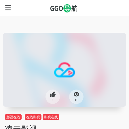
1
0
影视在线
在线影视
影视在线
凌云影视