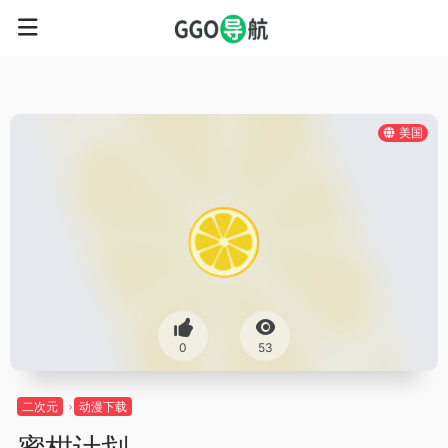
美国
0
53
二次元
动漫下载
蜜柑计划