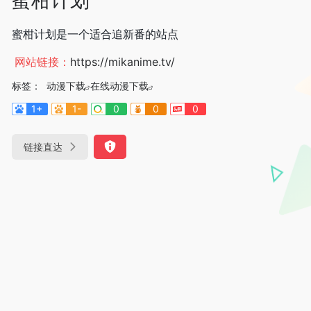
蜜柑计划是一个适合追新番的站点
网站链接：
https://mikanime.tv/
标签：
动漫下载
在线动漫下载
1+
1-
0
0
0
链接直达