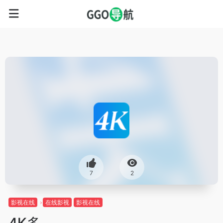
7
2
影视在线
在线影视
影视在线
4K多