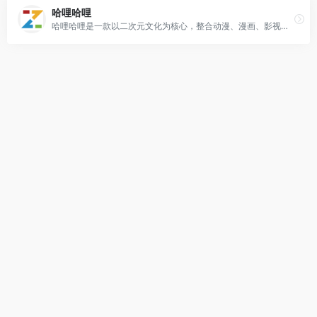
哈哩哈哩
哈哩哈哩是一款以二次元文化为核心，整合动漫、漫画、影视资源观看与互动服务的综合性在线平台。