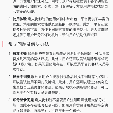
源，方便用户快速浏览。同时，顶部导航栏提供了各个功能区
域的访问，如搜索、分类、热门资源等，方便用户轻松找到自
己需要的功能。
使用体验
唐人街影院的使用体验非常出色，平台提供了丰富的
资源、精准的搜索功能以及流畅的下载体验。此外，平台还支
持多种语言字幕，方便不同语言背景的用户使用。唐人街影院
还提供了用户评分和评论机制，帮助用户识别优质资源。
常见问题及解决办法
播放卡顿
如果用户在观看影视作品时遇到卡顿问题，可以尝试
切换到不同的网络环境。此外，用户还可以尝试清除缓存或更
新BT客户端。如果问题仍然存在，可以联系平台的客服人员寻
求帮助。
搜索不到资源
如果用户在搜索影视作品时找不到所需的资源，
可以尝试使用不同的关键词。此外，用户还可以通过分类浏览
来查找自己感兴趣的资源。如果仍然找不到所需的资源，可以
联系平台的客服人员寻求帮助。
账号登录问题
唐人街影院不需要用户注册即可使用大部分功
能，因此不存在账号登录问题。如果用户需要使用某些特定功
能（如评论、收藏等），可以注册一个账号。