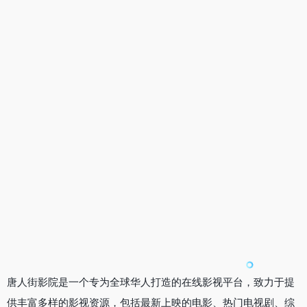
唐人街影院是一个专为全球华人打造的在线影视平台，致力于提
供丰富多样的影视资源，包括最新上映的电影、热门电视剧、综