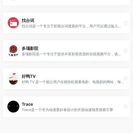
找台词
找台词是一个专注于影视台词搜索的平台，用户可以通过输入台词或关键词，快速找到台词出现的影片名称、时间和截图。
多瑙影院
多瑙影院是一个专注于提供丰富影视资源的在线视频平台，该平台主要运营主体为海外华人社区，致力于为用户提供最新上映的院线大片、热门电视剧、综艺节目等。
好鸭TV
好鸭 TV 是一个能让用户在线轻松观看电影、电视剧的网站，每日实时更新最新热播的电影、电视剧、综艺、动漫片等影视作品，且资源涵盖全球。
Trace
Trace是一个专为动漫爱好者设计的开源动漫场景搜索引擎