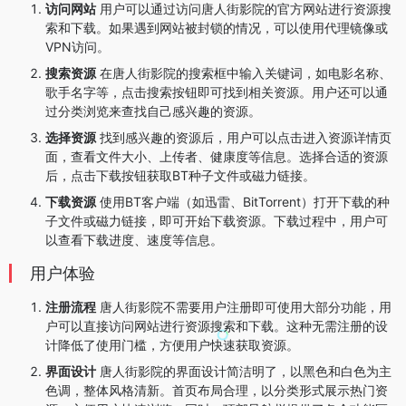
访问网站
用户可以通过访问唐人街影院的官方网站进行资源搜
索和下载。如果遇到网站被封锁的情况，可以使用代理镜像或
VPN访问。
搜索资源
在唐人街影院的搜索框中输入关键词，如电影名称、
歌手名字等，点击搜索按钮即可找到相关资源。用户还可以通
过分类浏览来查找自己感兴趣的资源。
选择资源
找到感兴趣的资源后，用户可以点击进入资源详情页
面，查看文件大小、上传者、健康度等信息。选择合适的资源
后，点击下载按钮获取BT种子文件或磁力链接。
下载资源
使用BT客户端（如迅雷、BitTorrent）打开下载的种
子文件或磁力链接，即可开始下载资源。下载过程中，用户可
以查看下载进度、速度等信息。
用户体验
注册流程
唐人街影院不需要用户注册即可使用大部分功能，用
户可以直接访问网站进行资源搜索和下载。这种无需注册的设
计降低了使用门槛，方便用户快速获取资源。
界面设计
唐人街影院的界面设计简洁明了，以黑色和白色为主
色调，整体风格清新。首页布局合理，以分类形式展示热门资