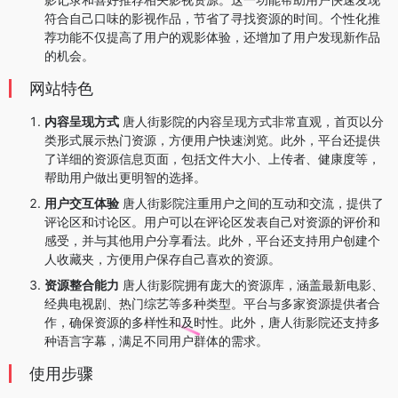
符合自己口味的影视作品，节省了寻找资源的时间。个性化推
荐功能不仅提高了用户的观影体验，还增加了用户发现新作品
的机会。
网站特色
内容呈现方式
唐人街影院的内容呈现方式非常直观，首页以分
类形式展示热门资源，方便用户快速浏览。此外，平台还提供
了详细的资源信息页面，包括文件大小、上传者、健康度等，
帮助用户做出更明智的选择。
用户交互体验
唐人街影院注重用户之间的互动和交流，提供了
评论区和讨论区。用户可以在评论区发表自己对资源的评价和
感受，并与其他用户分享看法。此外，平台还支持用户创建个
人收藏夹，方便用户保存自己喜欢的资源。
资源整合能力
唐人街影院拥有庞大的资源库，涵盖最新电影、
经典电视剧、热门综艺等多种类型。平台与多家资源提供者合
作，确保资源的多样性和及时性。此外，唐人街影院还支持多
种语言字幕，满足不同用户群体的需求。
使用步骤