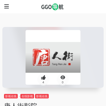
4
0
影视在线
在线影视
影视在线
唐人街影院