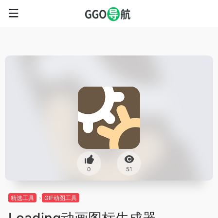
0
51
精选工具
GIF动图工具
Loading动画图标生成器