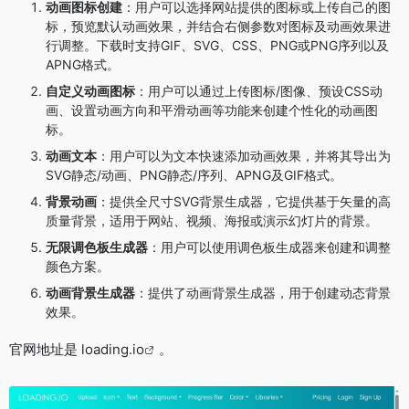
动画图标创建
：用户可以选择网站提供的图标或上传自己的图
标，预览默认动画效果，并结合右侧参数对图标及动画效果进
行调整。下载时支持GIF、SVG、CSS、PNG或PNG序列以及
APNG格式。
自定义动画图标
：用户可以通过上传图标/图像、预设CSS动
画、设置动画方向和平滑动画等功能来创建个性化的动画图
标。
动画文本
：用户可以为文本快速添加动画效果，并将其导出为
SVG静态/动画、PNG静态/序列、APNG及GIF格式。
背景动画
：提供全尺寸SVG背景生成器，它提供基于矢量的高
质量背景，适用于网站、视频、海报或演示幻灯片的背景。
无限调色板生成器
：用户可以使用调色板生成器来创建和调整
颜色方案。
动画背景生成器
：提供了动画背景生成器，用于创建动态背景
效果。
官网地址是
loading.io
。