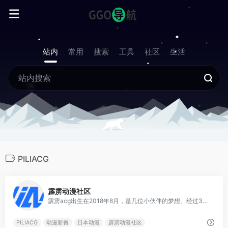
站内
常用
搜索
工具
社区
生活
PILIACG
0
霹雳动漫社区
霹雳acg出生在2018年8月，是几位小伙伴的梦想。经过3年的发展已经成为了一个新生代泛娱乐互动平台，我们热爱ACG文化，同时希望通过我们让这份热爱传播的更远！更久！
PILIACG
动漫新番
日本动漫
霹雳动漫社区