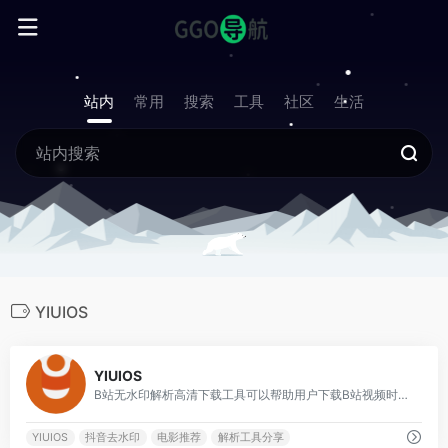
站内
常用
搜索
工具
社区
生活
YIUIOS
0
YIUIOS
B站无水印解析高清下载工具可以帮助用户下载B站视频时去除视频中的水印，提供高清视频的下载服务。
YIUIOS
抖音去水印
电影推荐
解析工具分享