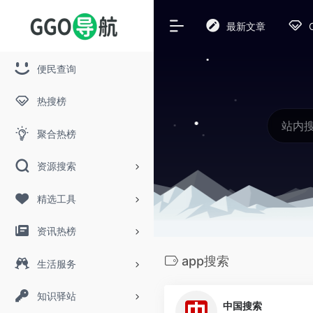
最新文章
便民查询
热搜榜
聚合热榜
资源搜索
精选工具
资讯热榜
app搜索
生活服务
知识驿站
中国搜索