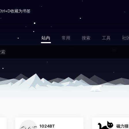
Ctrl+D收藏为书签
站内
常用
搜索
工具
社
2
0
1024BT
磁力猫