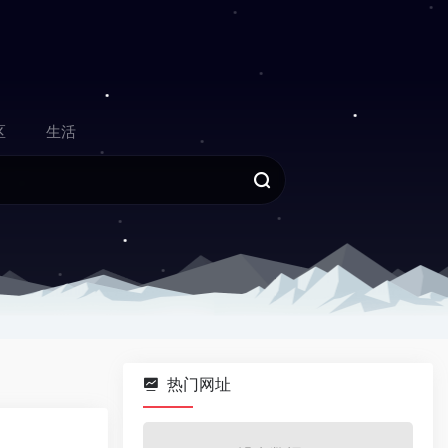
区
生活
热门网址
0