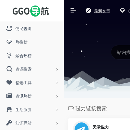
最新文章
便民查询
热搜榜
聚合热榜
资源搜索
精选工具
资讯热榜
磁力链接搜索
生活服务
知识驿站
天堂磁力