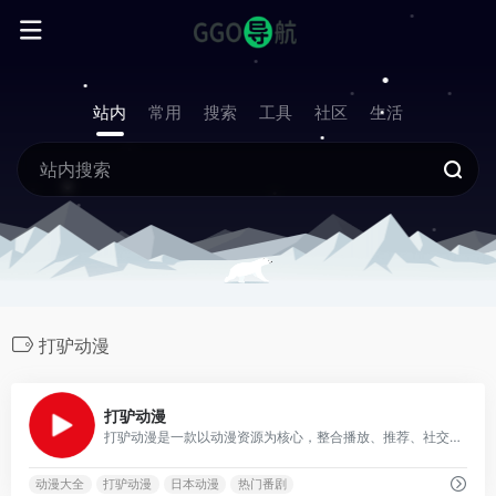
站内
常用
搜索
工具
社区
生活
打驴动漫
0
打驴动漫
打驴动漫是一款以动漫资源为核心，整合播放、推荐、社交功能的综合性平台，致力于为二次元爱好者提供便捷、多元的观影体验。
动漫大全
打驴动漫
日本动漫
热门番剧