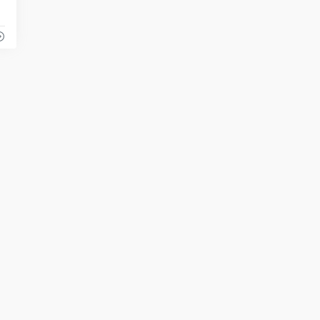
正版视频资源。
画