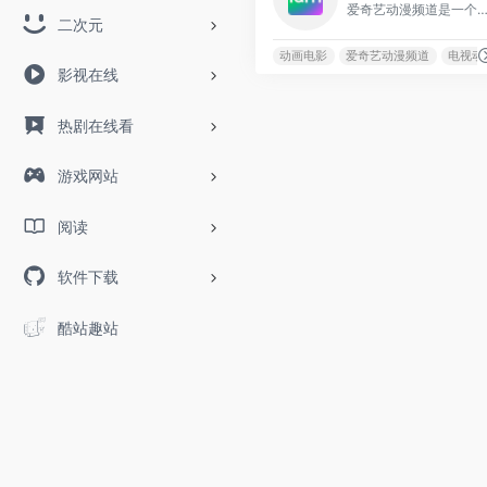
爱奇艺动漫频道是一个提供丰富动漫内容的在线视频平台，拥有包括日本动漫、欧美动漫、国产动漫、电视动画和动画电影等多种类型的高清
二次元
动画电影
爱奇艺动漫频道
电视动
影视在线
热剧在线看
游戏网站
阅读
软件下载
酷站趣站