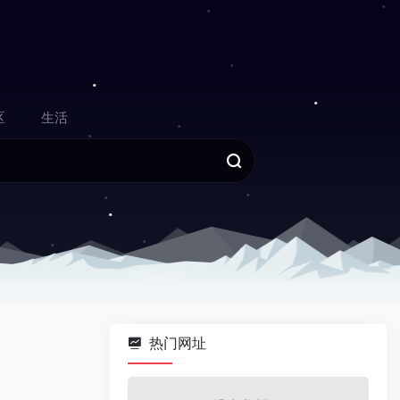
区
生活
热门网址