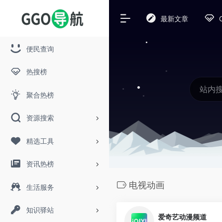
最新文章
便民查询
热搜榜
聚合热榜
资源搜索
精选工具
资讯热榜
电视动画
生活服务
知识驿站
爱奇艺动漫频道