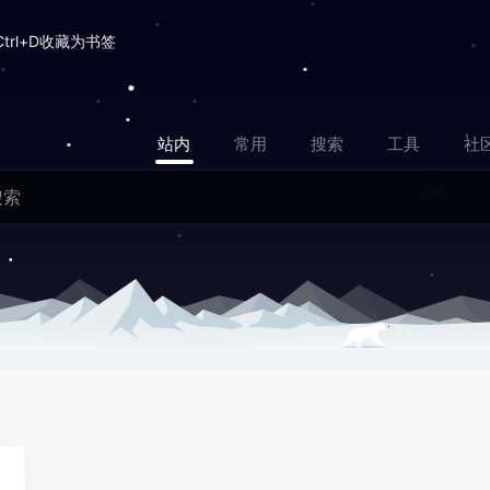
Ctrl+D收藏为书签
站内
常用
搜索
工具
社
0