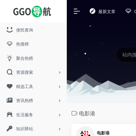
最新文章
便民查询
热搜榜
聚合热榜
资源搜索
精选工具
资讯热榜
电影港
生活服务
知识驿站
电影港