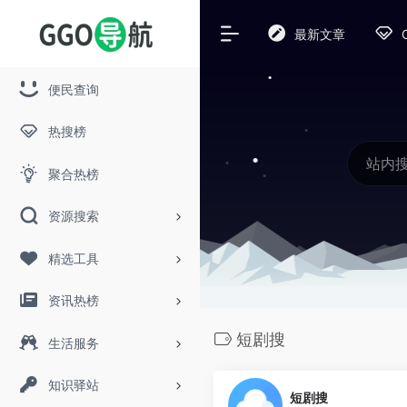
最新文章
便民查询
热搜榜
聚合热榜
资源搜索
精选工具
资讯热榜
短剧搜
生活服务
知识驿站
短剧搜