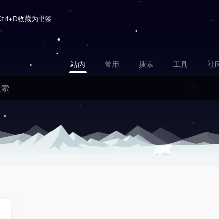
Ctrl+D收藏为书签
站内
常用
搜索
工具
社
0