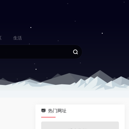
区
生活
热门网址