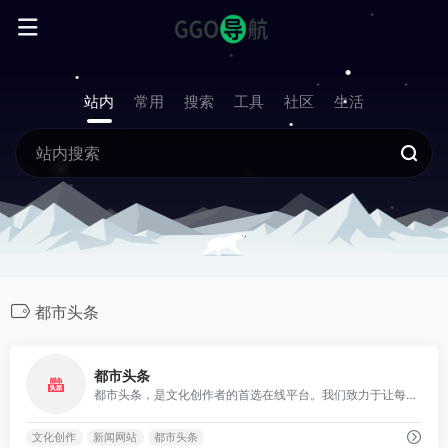
站内
常用
搜索
工具
社区
生活
都市头条
0
都市头条
都市头条，是文化创作者的首选在线平台。我们致力于让每座城市在互联网上拥有独特的展示窗口。平台汇集了来自全球的文化和诗词专家，提供国际化的内容视野，实现全球共享。
文化创作
新闻网站
都市头条