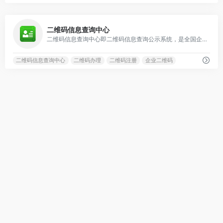
0
二维码信息查询中心
二维码信息查询中心即二维码信息查询公示系统，是全国企业二维码信息查询验证中心，对外公示企业二维码信息系统。本着“公平、公开、公正”的执行理念，开放并接受社会各界的监督和建议、咨询。
二维码信息查询中心
二维码办理
二维码注册
企业二维码