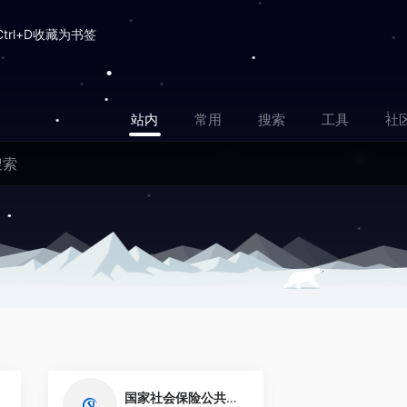
Ctrl+D收藏为书签
站内
常用
搜索
工具
社
0
0
国家社会保险公共服务平台