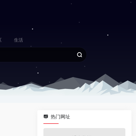
区
生活
热门网址