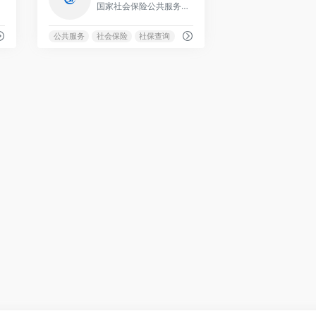
证机构。
国家社会保险公共服务平台是由人力资源和社会保障部建立的全国统一社会保险服务平台，旨在为参保人员和单位提供全面的社会保险服务。
公共服务
社会保险
社保查询