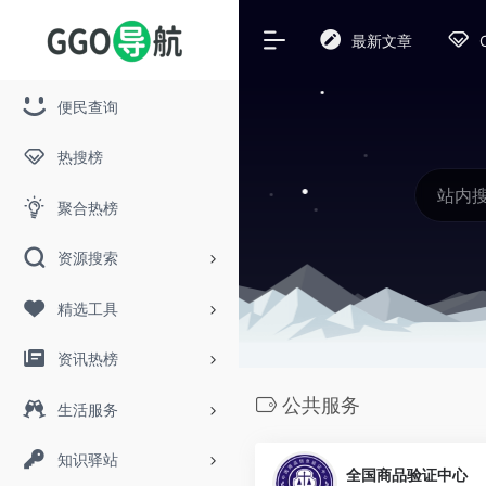
最新文章
便民查询
热搜榜
聚合热榜
资源搜索
精选工具
资讯热榜
公共服务
生活服务
知识驿站
全国商品验证中心